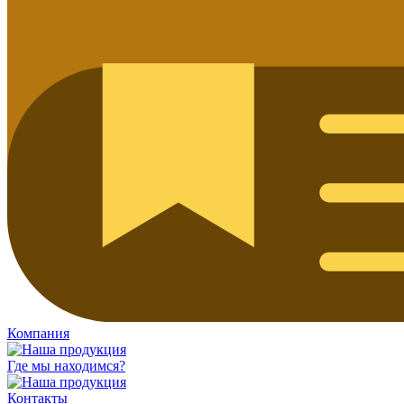
Компания
Где мы находимся?
Контакты