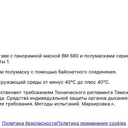
ставе с панорамной маской ВМ 680 и полумасками сер
ы 1.
ли полумаску с помощью байонетного соединения.
кружающей среды от минус 40°С до плюс 40°С.
отвечают требованиям Технического регламента Тамож
уда. Средства индивидуальной защиты органов дыха
требования. Методы испытаний. Маркировка.».
Политика безопасности
Политика применения cookies