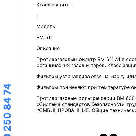
Класс защиты
:
1
Модель
:
ВМ 611
Описание
Противогазовый фильтр ВМ 611 А1 в со
органических газов и паров. Класс защит
Фильтры устанавливаются на маску и/и
8 800 250 84 74
Фильтры применяют при температуре о
Противогазовые фильтры серии ВМ 600 
«Система стандартов безопасности тр
КОМБИНИРОВАННЫЕ. Общие технические 