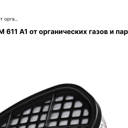
 орга...
611 А1 от органических газов и паро