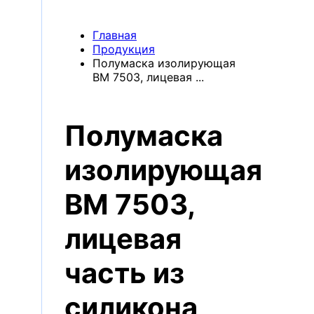
Контакты
кации
Компания
Продукция
Главная
Продукция
Полумаска изолирующая
ВМ 7503, лицевая ...
Полумаска
изолирующая
ВМ 7503,
лицевая
часть из
силикона,