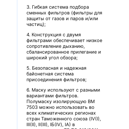
3. Гибкая система подбора
сменных фильтров (фильтры для
защиты от газов и паров и/или
частиц);
4. Конструкция с двумя
фильтрами обеспечивает низкое
сопротивление дыханию,
сбалансированное прилегание и
широкий угол обзора;
5. Безопасная и надежная
байонетная система
присоединения фильтров;
6. Маску используют с разными
вариантами фильтров.
Полумаску изолирующую ВМ
7503 можно использовать во
всех климатических регионах
стран Таможенного союза (IV(I),
III(II), II(III), IБ(IV), IА) в