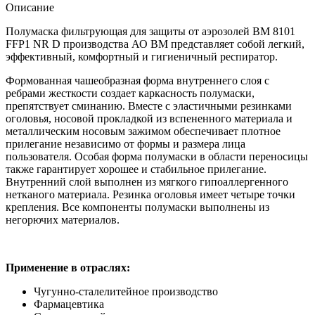
Описание
Полумаска фильтрующая для защиты от аэрозолей ВМ 8101
FFP1 NR D производства АО ВМ представляет собой легкий,
эффективный, комфортный и гигиеничный респиратор.
Формованная чашеобразная форма внутреннего слоя с
ребрами жесткости создает каркасность полумаски,
препятствует сминанию. Вместе с эластичными резинками
оголовья, носовой прокладкой из вспененного материала и
металлическим носовым зажимом обеспечивает плотное
прилегание независимо от формы и размера лица
пользователя. Особая форма полумаски в области переносицы
также гарантирует хорошее и стабильное прилегание.
Внутренний слой выполнен из мягкого гипоаллергенного
нетканого материала. Резинка оголовья имеет четыре точки
крепления. Все компоненты полумаски выполнены из
негорючих материалов.
Применение в отраслях:
Чугунно-сталелитейное производство
Фармацевтика