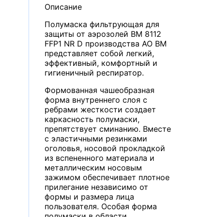
Описание
Полумаска фильтрующая для
защиты от аэрозолей ВМ 8112
FFP1 NR D производства АО ВМ
представляет собой легкий,
эффективный, комфортный и
гигиеничный респиратор.
Формованная чашеобразная
форма внутреннего слоя с
ребрами жесткости создает
каркасность полумаски,
препятствует сминанию. Вместе
с эластичными резинками
оголовья, носовой прокладкой
из вспененного материала и
металлическим носовым
зажимом обеспечивает плотное
прилегание независимо от
формы и размера лица
пользователя. Особая форма
полумаски в области